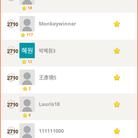
18
Monkeywinner
2710
1
117
박혜원3
2710
1
12
王彥琇5
2710
1
2
Lauris18
2710
1
8
111111000
2710
1