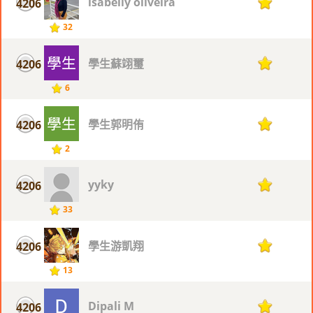
isabelly oliveira
4206
1
32
學生蘇翊璽
4206
1
6
學生郭明侑
4206
1
2
yyky
4206
1
33
學生游凱翔
4206
1
13
Dipali M
4206
1