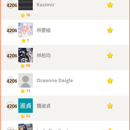
Kazimir
4206
1
16
林晏榆
4206
1
2
林柏均
4206
1
58
Oceanne Daigle
4206
1
13
魏淑貞
4206
1
52