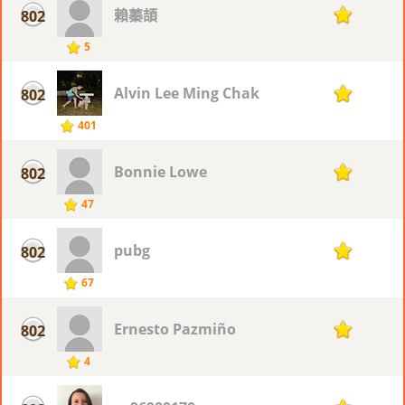
賴蓁頡
802
1
5
Alvin Lee Ming Chak
802
1
401
Bonnie Lowe
802
1
47
pubg
802
1
67
Ernesto Pazmiño
802
1
4