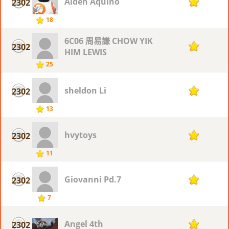
Aiden Aquino
2302
7
18
6C06 周易謙 CHOW YIK
2302
7
HIM LEWIS
25
sheldon Li
2302
7
13
hvytoys
2302
7
11
Giovanni Pd.7
2302
7
7
Angel 4th
2302
7