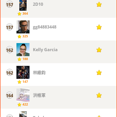
2D10
157
75
364
gg84883448
157
75
325
Kelly Garcia
162
73
188
林維鈞
162
73
147
洪帷軍
164
72
422