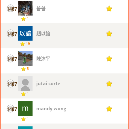
普普
1487
1
1
趙以諳
1487
1
19
陳沐平
1487
1
5
jutai corte
1487
1
1
mandy wong
1487
1
1