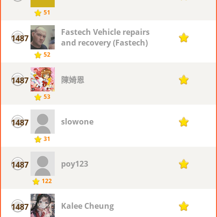
51
Fastech Vehicle repairs
1487
1
and recovery (Fastech)
52
陳婍恩
1487
1
53
slowone
1487
1
31
poy123
1487
1
122
Kalee Cheung
1487
1