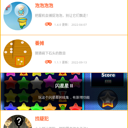
泡泡泡泡
把握机会捕捉泡泡，别让它们飘走！
版本： 1.4.0 更新： 2022-04-07
番摊
猜猜碗下石头的数目
版本： 1.1.1 更新： 2022-09-13
找疑犯