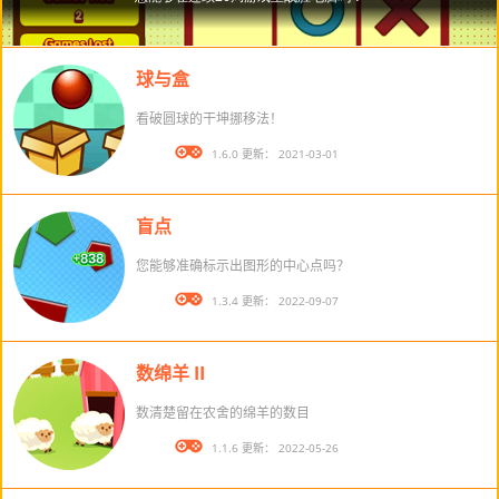
球与盒
看破圆球的干坤挪移法！
版本： 1.6.0 更新： 2021-03-01
盲点
您能够准确标示出图形的中心点吗？
版本： 1.3.4 更新： 2022-09-07
数绵羊 II
数清楚留在农舍的绵羊的数目
版本： 1.1.6 更新： 2022-05-26