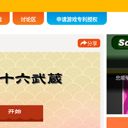
戏
讨论区
申请游戏专利授权
分享