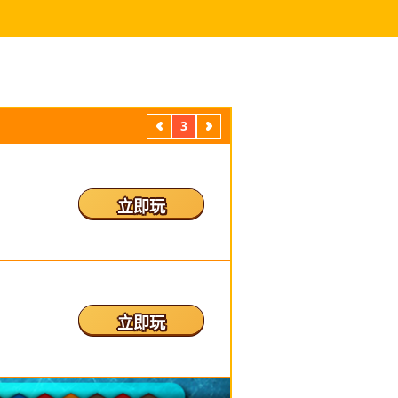
3
上
下
一
一
页
页
立即玩
立即玩