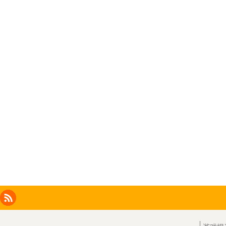
Facebook
Instagram
X
RSS
LinkedIn