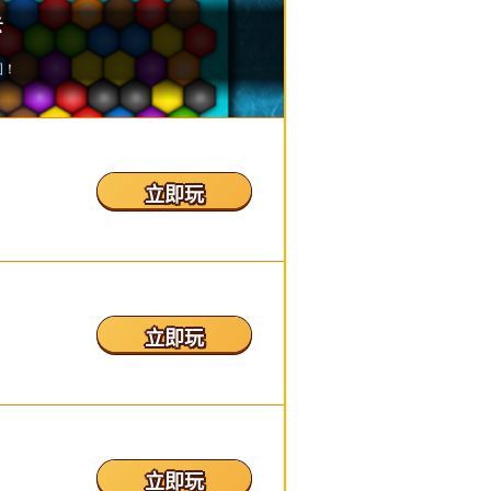
立即玩
立即玩
立即玩