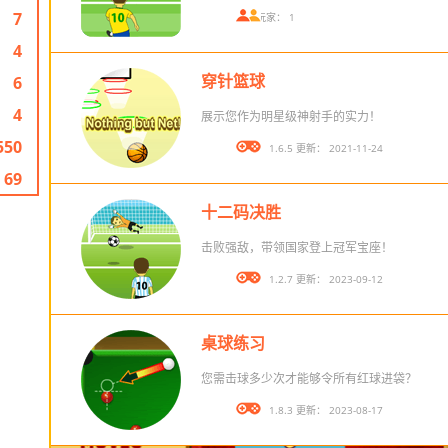
7
在线玩家： 1
4
穿针篮球
6
4
展示您作为明星级神射手的实力！
550
版本： 1.6.5 更新： 2021-11-24
69
十二码决胜
击败强敌，带领国家登上冠军宝座！
版本： 1.2.7 更新： 2023-09-12
桌球练习
您需击球多少次才能够令所有红球进袋？
版本： 1.8.3 更新： 2023-08-17