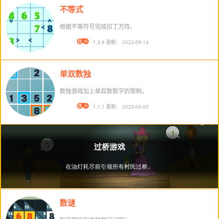
不等式
根据不等符号完成拉丁方阵。
版本： 1.3.9 更新： 2022-09-14
单双数独
数独游戏加上单双数数字的限制。
版本： 1.1.1 更新： 2023-04-03
数谜