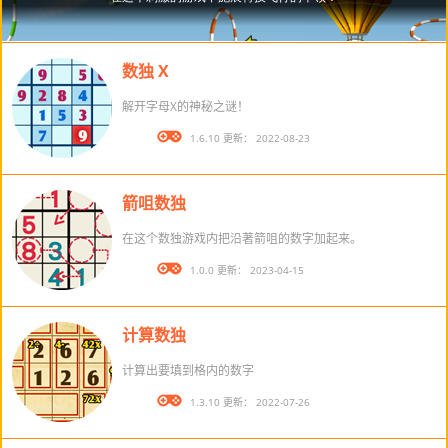
数独 X
解开字母X的神秘之谜！
版本： 1.6.10 更新： 2022-08-23
箭咀数独
在这个数独游戏内把沿著箭咀的数字加起来。
版本： 1.0.0 更新： 2023-04-15
计算数独
计算出要填到格内的数字
版本： 1.3.10 更新： 2022-07-26