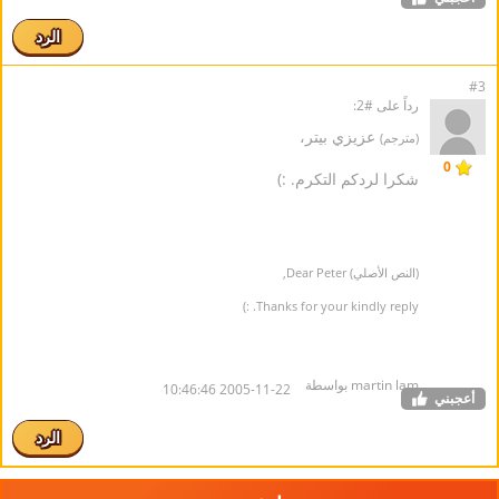
الرد
#3
رداً على #2:
عزيزي بيتر،
(مترجم)
0
شكرا لردكم التكرم. :)
(النص الأصلي) Dear Peter,
Thanks for your kindly reply. :)
martin lam بواسطة
2005-11-22 10:46:46
أعجبني
الرد