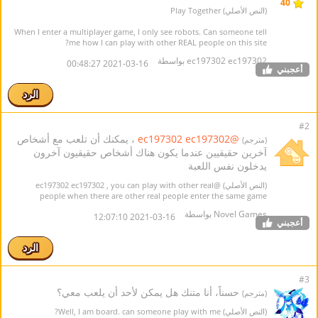
40
(النص الأصلي) Play Together
When I enter a multiplayer game, I only see robots. Can someone tell
me how I can play with other REAL people on this site?
ec197302 ec197302 بواسطة
2021-03-16 00:48:27
أعجبني
الرد
#2
@ec197302 ec197302
، يمكنك أن تلعب مع أشخاص
(مترجم)
آخرين حقيقيين عندما يكون هناك أشخاص حقيقيون آخرون
يدخلون نفس اللعبة
(النص الأصلي)
@ec197302 ec197302
, you can play with other real
people when there are other real people enter the same game
Novel Games بواسطة
2021-03-16 12:07:10
أعجبني
الرد
#3
حسناً، أنا متنك هل يمكن لأحد أن يلعب معي؟
(مترجم)
(النص الأصلي) Well, I am board. can someone play with me?