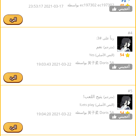
ec197302 ec197302 بواسطة
40
2021-03-17 23:53:17
أعجبني
الرد
#4
رداً على #3:
نعم
(مترجم)
54
(النص الأصلي) Yes
黃子柔 Doris 5A بواسطة
2021-03-22 19:03:43
أعجبني
الرد
#5
يتيح اللعب!
(مترجم)
(النص الأصلي) Lets play!
黃子柔 Doris 5A بواسطة
54
2021-03-22 19:04:20
أعجبني
الرد