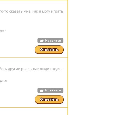
-то сказать мне, как я могу играть
site?
Нравится
Ответить
Есть другие реальные люди входят
 game
Нравится
Ответить