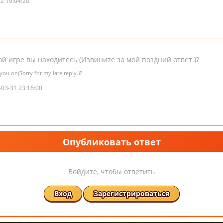
2 19:04:20
ой игре вы находитесь (Извините за мой поздний ответ.)?
ou on(Sorry for my late reply.)?
-03-31 23:16:00
Опубликовать ответ
Войдите, чтобы ответить
Вход
Зарегистрироваться