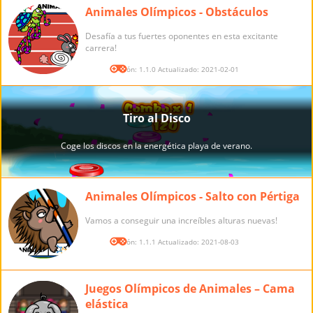
Animales Olímpicos - Obstáculos
Desafía a tus fuertes oponentes en esta excitante
carrera!
Versión: 1.1.0 Actualizado: 2021-02-01
Animales Olímpicos - Salto con Pértiga
Vamos a conseguir una increíbles alturas nuevas!
Versión: 1.1.1 Actualizado: 2021-08-03
Juegos Olímpicos de Animales – Cama
elástica