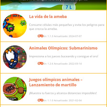
La vida de la ameba
Consume células más pequeñas y evita los peligros para
que crezca la ameba.
Versión: 1.1.3 Actualizado: 2024-07-07
Animales Olímpicos: Submarinismo
Impresiona a los jueces buceando y consigue el oro!
Versión: 1.2.6 Actualizado: 2022-03-14
Juegos olímpicos animales –
Lanzamiento de martillo
¡Muestra tu fuerza y alcanza distancias imposibles!
Versión: 1.1.0 Actualizado: 2021-02-04