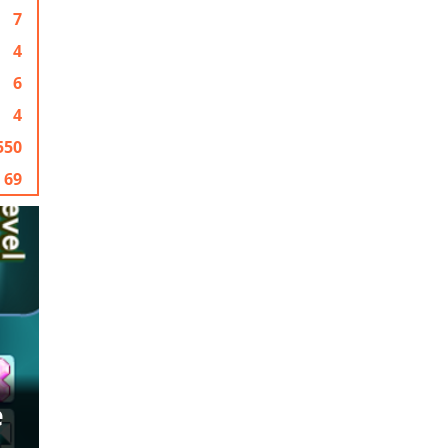
7
4
6
4
550
69