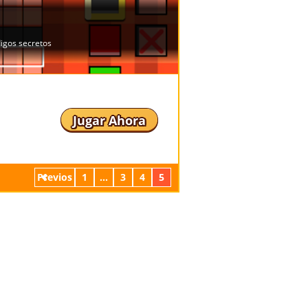
Jugar Ahora
Previos
1
...
3
4
5