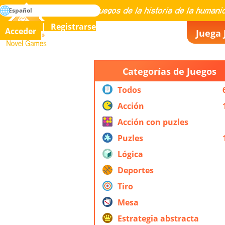
búsqueda
Español
Maestría en todos los juegos de la historia de la humanidad
Registrarse
Acceder
Juega 
Novel Games
Categorías de Juegos
Todos
Acción
Acción con puzles
Puzles
Lógica
Deportes
Tiro
Mesa
Estrategia abstracta