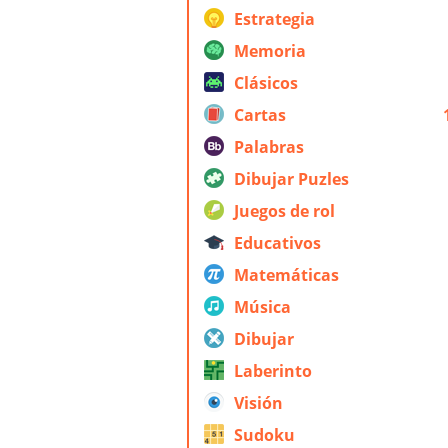
Estrategia
Memoria
Clásicos
Cartas
Palabras
Dibujar Puzles
Juegos de rol
Educativos
Matemáticas
Música
Dibujar
Laberinto
Visión
Sudoku