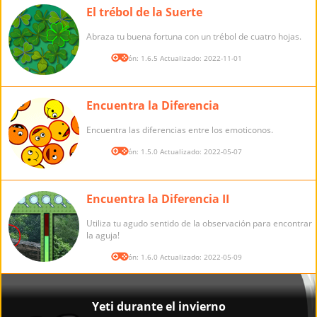
El trébol de la Suerte
Abraza tu buena fortuna con un trébol de cuatro hojas.
Versión: 1.6.5 Actualizado: 2022-11-01
Encuentra la Diferencia
Encuentra las diferencias entre los emoticonos.
Versión: 1.5.0 Actualizado: 2022-05-07
Encuentra la Diferencia II
Utiliza tu agudo sentido de la observación para encontrar
la aguja!
Versión: 1.6.0 Actualizado: 2022-05-09