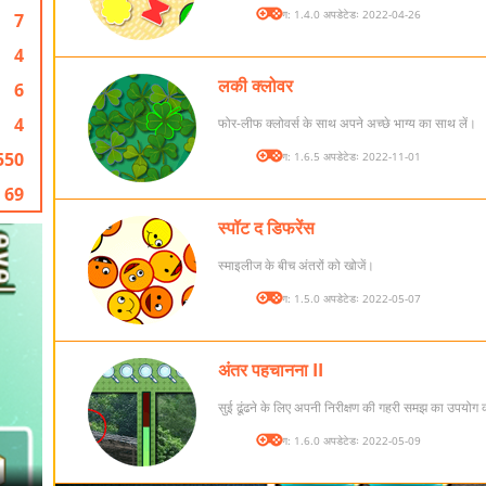
संस्करण: 1.4.0 अपडेटेडः 2022-04-26
7
4
लकी क्लोवर
6
4
फोर-लीफ क्लोवर्स के साथ अपने अच्छे भाग्य का साथ लें।
550
संस्करण: 1.6.5 अपडेटेडः 2022-11-01
69
स्पॉट द डिफरेंस
स्माइलीज के बीच अंतरों को खोजें।
संस्करण: 1.5.0 अपडेटेडः 2022-05-07
अंतर पहचानना II
सुई ढूंढने के लिए अपनी निरीक्षण की गहरी समझ का उपयोग कर
संस्करण: 1.6.0 अपडेटेडः 2022-05-09