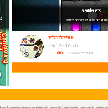
स्पॉट द डिफरेंस III
तस्वीर में परिवर्तनों को पकड़ें।
संस्करण: 1.1.2 अपडेटेडः 2026-03-30