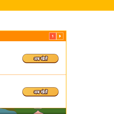
1
अगला
अब खेलें
अब खेलें