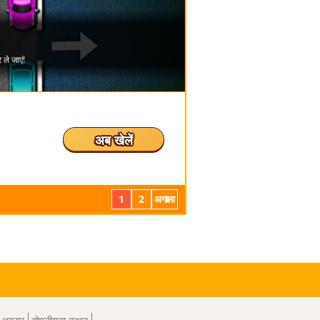
अब खेलें
1
2
अगला