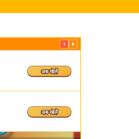
1
अगला
अब खेलें
अब खेलें