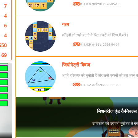
संस्करण: 1.0.0 अपडेटेडः 2020-05-15
7
4
गरम
6
4
फॉर्मूलों को सही बनाने के लिए नंबरों को रिंग्स में रखें।
550
संस्करण: 1.0.9 अपडेटेडः 2026-04-01
69
जियोमेट्री क्विज
अपने मस्तिष्क को चुनौती दें और सभी प्रश्नों को हल करने
संस्करण: 1.1.2 अपडेटेडः 2022-11-09