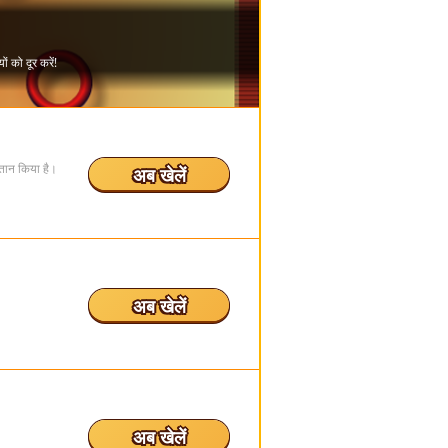
ुगतान किया है।
अब खेलें
अब खेलें
अब खेलें