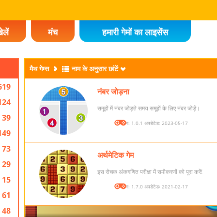
ेलें
मंच
हमारी गेमों का लाइसेंस
मैथ गेम्स
नाम के अनुसार छांटें
619
नंबर जोड़ना
124
समूहों में नंबर जोड़ते समय समूहों के लिए नंबर जोड़ें।
39
संस्करण: 1.0.1 अपडेटेडः 2023-05-17
149
73
अर्थमेटिक गेम
29
इस रोचक अंकगणित परीक्षा में समीकरणों को पूरा करें!
15
संस्करण: 1.7.0 अपडेटेडः 2021-02-17
61
48