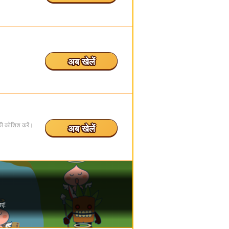
अब खेलें
 की कोशिश करें।
अब खेलें