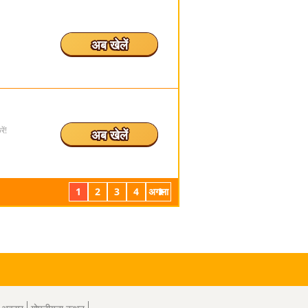
अब खेलें
ें!
अब खेलें
1
2
3
4
अगला