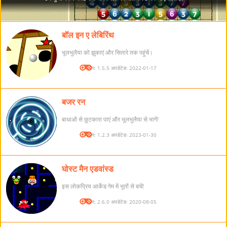
बॉल इन ए लेबिरिंथ
भूलभुलैया को झुकाएं और सितारे तक पहुंचें।
संस्करण: 1.5.5 अपडेटेडः 2022-01-17
बजर रन
बाधाओं से छुटकारा पाएं और भूलभुलैया से भागें!
संस्करण: 1.2.3 अपडेटेडः 2023-01-30
घोस्ट मैन एडवांस्ड
इस लोकप्रिय आर्केड गेम में भूतों से बचें!
संस्करण: 2.6.0 अपडेटेडः 2020-08-05