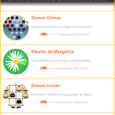
Damas Chinas
Conquista la base enemiga con tus piezas!
Versión: 1.11.1 Actualizado: 2020-09-19
Pétalos de Margarita
Sé el ganador que recoja el último pétalo!
Versión: 1.4.0 Actualizado: 2021-09-27
Damas turcas
Un juego tradicional muy popular en Qatar.
Versión: 1.0.2 Actualizado: 2023-01-05