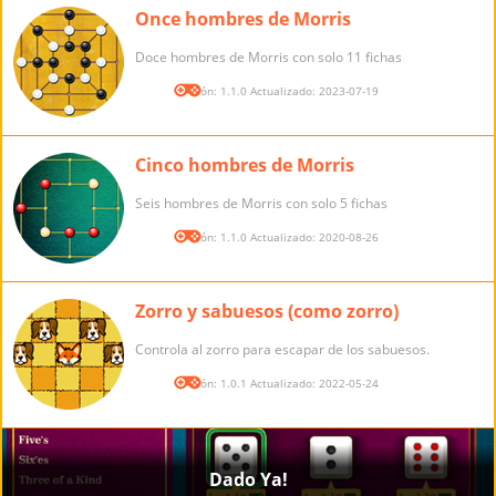
Once hombres de Morris
Doce hombres de Morris con solo 11 fichas
Versión: 1.1.0 Actualizado: 2023-07-19
Cinco hombres de Morris
Seis hombres de Morris con solo 5 fichas
Versión: 1.1.0 Actualizado: 2020-08-26
Zorro y sabuesos (como zorro)
Controla al zorro para escapar de los sabuesos.
Versión: 1.0.1 Actualizado: 2022-05-24