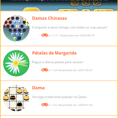
Damas Chinesas
Conquiste a base inimiga com todas as suas peças!
Versão: 1.11.1 Atualizado em: 2020-09-19
Pétalas de Margarida
Pegue a última pétala para vencer!
Versão: 1.4.0 Atualizado em: 2021-09-27
Dama
Um jogo tradicional popular no Qatar.
Versão: 1.0.2 Atualizado em: 2023-01-05