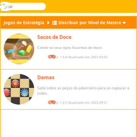
buscar
Menu
Novel
Entrar
Games
Jogos de Estratégia
Distribuir por Nível de Mestre
Sacos de Doce
Colete os seus tipos favoritos de doce.
Versão: 1.5.0 Atualizado em: 2021-03-02
Damas
Salte sobre as peças do adversário para as capturar a
todas.
Versão: 1.0.3 Atualizado em: 2022-09-21