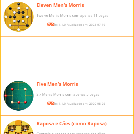
Eleven Men's Morris
Twelve Men's Morris com apenas 11 peças
Versão: 1.1.0 Atualizado em: 2023-07-19
Five Men's Morris
Six Men's Morris com apenas 5 peças
Versão: 1.1.0 Atualizado em: 2020-08-26
Raposa e Cães (como Raposa)
Controle a raposa para escapar dos cães.