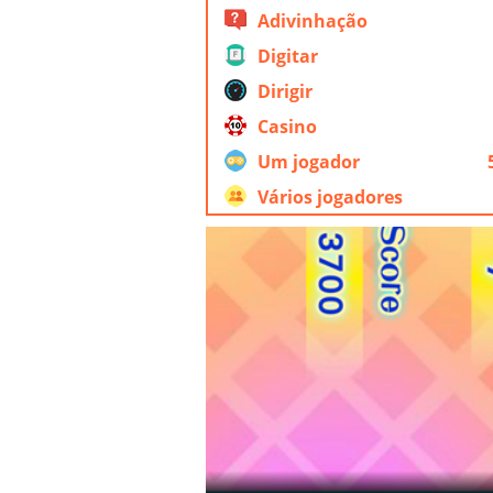
Adivinhação
Digitar
Dirigir
Casino
Um jogador
Vários jogadores