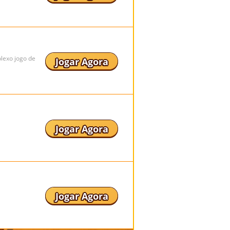
lexo jogo de
Jogar Agora
Jogar Agora
Jogar Agora