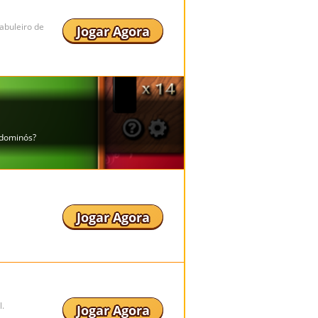
tabuleiro de
Jogar Agora
Jogar Agora
l.
Jogar Agora