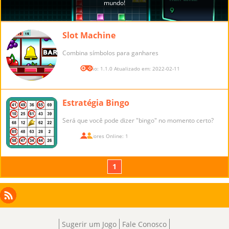
Slot Machine
Combina símbolos para ganhares
Versão: 1.1.0 Atualizado em: 2022-02-11
Estratégia Bingo
Será que você pode dizer "bingo" no momento certo?
Jogadores Online: 1
1
Facebook
Instagram
X
RSS
LinkedIn
Sugerir um Jogo
Fale Conosco