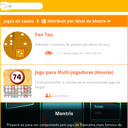
buscar
Menu
Novel
Entrar
Games
Jogos de casino
Distribuir por Nível de Mestre
Fan Tan
Adivinhe o número de pedras por baixo da taça
Versão: 1.1.1 Atualizado em: 2022-09-13
Jogo para Multi-jogadores (Housie)
Tente preencher a cartela neste emocionante jogo de
bingo!
Jogadores Online: 1