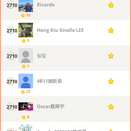
Ricardo
2710
1
52
Hong Kiu Giselle LEE
2710
1
5
밍밍
2710
1
1
4B11姚昕辰
2710
1
22
Oscar蔡舜宇
2710
1
8