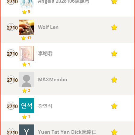
Angela 2028106陳姵恩
2710
1
5
Wolf Len
2710
1
17
李翊君
2710
1
1
MÄXMembo
2710
1
2
강연석
2710
1
1
Yuen Tat Yan Dick阮達仁
2710
1