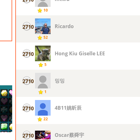
10
Ricardo
2710
52
Hong Kiu Giselle LEE
2710
5
밍밍
2710
1
4B11姚昕辰
2710
22
Oscar蔡舜宇
2710