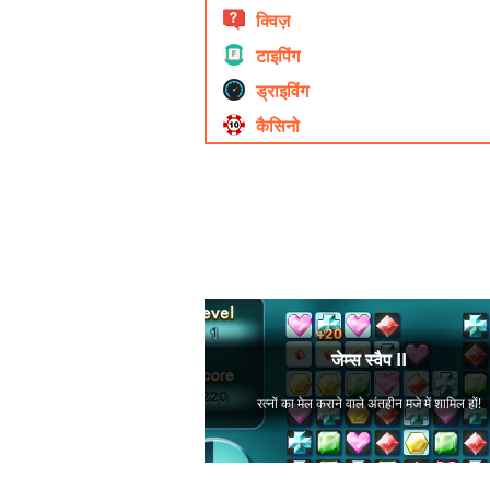
क्विज़
टाइपिंग
ड्राइविंग
कैसिनो