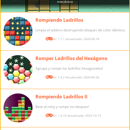
Rompiendo Ladrillos
Limpia el tablero destruyendo bloques de color idéntico.
Versión: 1.7.1 Actualizado: 2020-06-18
Romper Ladrillos del Hexágono
Agrupa y rompe los ladrillos hexagonales!
Versión: 1.4.2 Actualizado: 2020-06-24
Rompiendo Ladrillos II
Bate al reloj y rompe los bloques!
Versión: 1.4.10 Actualizado: 2022-10-13