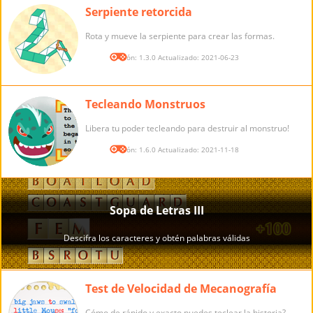
Serpiente retorcida
Rota y mueve la serpiente para crear las formas.
Versión: 1.3.0 Actualizado: 2021-06-23
Tecleando Monstruos
Libera tu poder tecleando para destruir al monstruo!
Versión: 1.6.0 Actualizado: 2021-11-18
Test de Velocidad de Mecanografía
Cómo de rápido y exacto puedes teclear la historia?