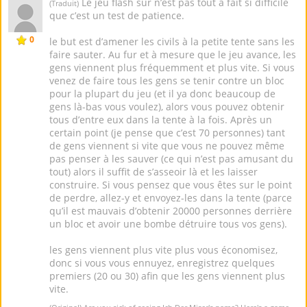
Le jeu flash sûr n’est pas tout à fait si difficile
(Traduit)
que c’est un test de patience.
0
le but est d’amener les civils à la petite tente sans les
faire sauter. Au fur et à mesure que le jeu avance, les
gens viennent plus fréquemment et plus vite. Si vous
venez de faire tous les gens se tenir contre un bloc
pour la plupart du jeu (et il ya donc beaucoup de
gens là-bas vous voulez), alors vous pouvez obtenir
tous d’entre eux dans la tente à la fois. Après un
certain point (je pense que c’est 70 personnes) tant
de gens viennent si vite que vous ne pouvez même
pas penser à les sauver (ce qui n’est pas amusant du
tout) alors il suffit de s’asseoir là et les laisser
construire. Si vous pensez que vous êtes sur le point
de perdre, allez-y et envoyez-les dans la tente (parce
qu’il est mauvais d’obtenir 20000 personnes derrière
un bloc et avoir une bombe détruire tous vos gens).
les gens viennent plus vite plus vous économisez,
donc si vous vous ennuyez, enregistrez quelques
premiers (20 ou 30) afin que les gens viennent plus
vite.