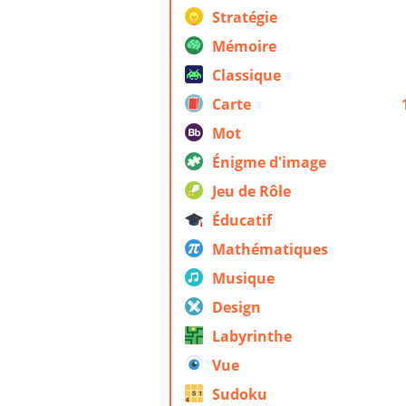
Stratégie
Mémoire
Classique
Carte
Mot
Énigme d'image
Jeu de Rôle
Éducatif
Mathématiques
Musique
Design
Labyrinthe
Vue
Sudoku