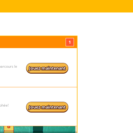
1
parcours le
Jouez maintenant
ophée!
Jouez maintenant