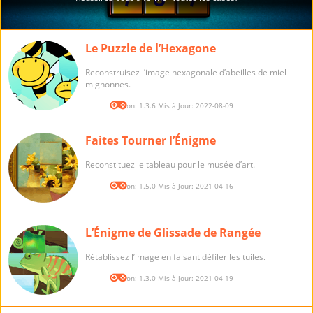
Le Puzzle de l’Hexagone
Reconstruisez l’image hexagonale d’abeilles de miel
mignonnes.
Version: 1.3.6 Mis à Jour: 2022-08-09
Faites Tourner l’Énigme
Reconstituez le tableau pour le musée d’art.
Version: 1.5.0 Mis à Jour: 2021-04-16
L’Énigme de Glissade de Rangée
Rétablissez l’image en faisant défiler les tuiles.
Version: 1.3.0 Mis à Jour: 2021-04-19