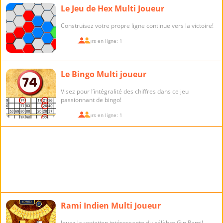
Le Jeu de Hex Multi Joueur
Construisez votre propre ligne continue vers la victoire!
Joueurs en ligne: 1
Le Bingo Multi joueur
Visez pour l’intégralité des chiffres dans ce jeu
passionnant de bingo!
Joueurs en ligne: 1
Rami Indien Multi Joueur
Jouez la variation intéressante du célèbre Gin Rami!