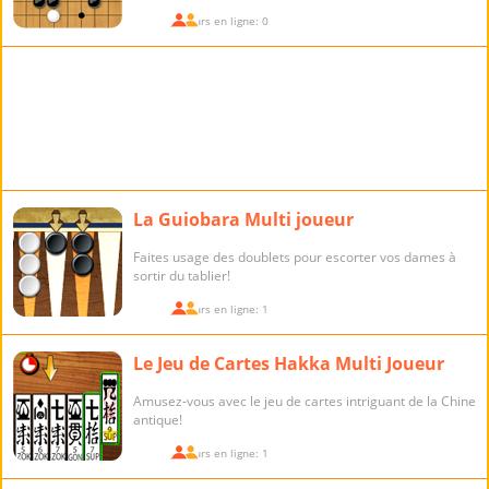
Joueurs en ligne: 0
La Guiobara Multi joueur
Faites usage des doublets pour escorter vos dames à
sortir du tablier!
Joueurs en ligne: 1
Le Jeu de Cartes Hakka Multi Joueur
Amusez-vous avec le jeu de cartes intriguant de la Chine
antique!
Joueurs en ligne: 1