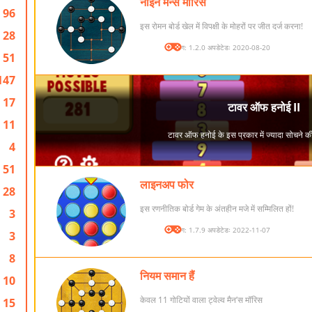
नाइन मेन्स मॉरिस
96
इस रोमन बोर्ड खेल में विपक्षी के मोहरों पर जीत दर्ज करना!
28
संस्करण: 1.2.0 अपडेटेडः 2020-08-20
51
147
17
11
4
51
लाइनअप फोर
28
इस रणनीतिक बोर्ड गेम के अंतहीन मजे में सम्मिलित हों!
3
संस्करण: 1.7.9 अपडेटेडः 2022-11-07
3
8
नियम समान हैं
10
केवल 11 गोटियों वाला ट्वेल्व मैन’स मॉरिस
15