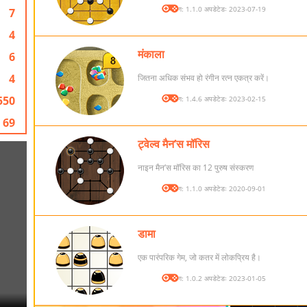
संस्करण: 1.1.0 अपडेटेडः 2023-07-19
7
4
मंकाला
6
4
जितना अधिक संभव हो रंगीन रत्न एकत्र करें।
550
संस्करण: 1.4.6 अपडेटेडः 2023-02-15
69
ट्वेल्व मैन’स मॉरिस
नाइन मैन’स मॉरिस का 12 पुरुष संस्करण
संस्करण: 1.1.0 अपडेटेडः 2020-09-01
डामा
एक पारंपरिक गेम, जो कतर में लोकप्रिय है।
संस्करण: 1.0.2 अपडेटेडः 2023-01-05