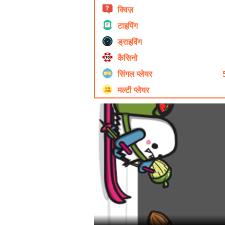
क्विज़
टाइपिंग
ड्राइविंग
कैसिनो
सिंगल प्लेयर
मल्टी प्लेयर