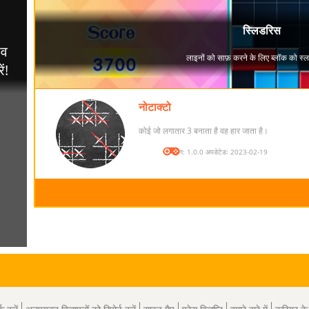
नोटाक्टो
कोई जो लगातार 3 बनाता है वह हार जाता है।
संस्करण: 1.0.0 अपडेटेडः 2023-02-19