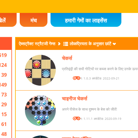
ेलें
मंच
हमारी गेमों का लाइसेंस
ऐब्सट्रैक्ट स्ट्रैटजी गेम्स
लोकप्रियता के अनुसार छांटें
619
चेकर्स
124
प्रतिद्वंद्वी की सभी गोटियों पर कब्जा करने के लिए उनके ऊपर
39
संस्करण: 1.0.3 अपडेटेडः 2022-09-21
149
73
चाइनीज चेकर्स
29
अपने पीसेज के साथ दुश्मन के बेस को जीतें!
15
संस्करण: 1.11.1 अपडेटेडः 2020-09-19
61
48