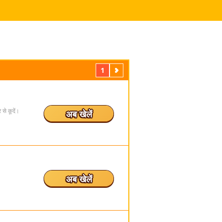
1
अगला
 से कूदें।
अब खेलें
अब खेलें