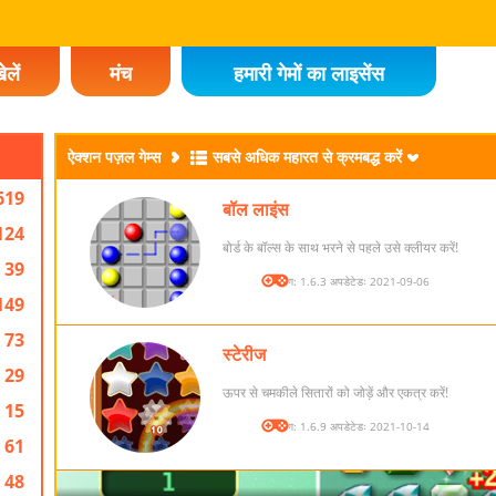
ेलें
मंच
हमारी गेमों का लाइसेंस
ऐक्शन पज़ल गेम्स
सबसे अधिक महारत से क्रमबद्ध करें
619
बॉल लाइंस
124
बोर्ड के बॉल्स के साथ भरने से पहले उसे क्लीयर करें!
39
संस्करण: 1.6.3 अपडेटेडः 2021-09-06
149
73
स्टेरीज
29
ऊपर से चमकीले सितारों को जोड़ें और एकत्र करें!
15
संस्करण: 1.6.9 अपडेटेडः 2021-10-14
61
48