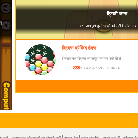
ब्रिक्स ब्रेकिंग हेक्स
हेक्सागॉनल ब्रिक्स का समूह बनाकर उन्हें तोड़ें!
संस्करण: 1.4.2 अपडेटेडः 2020-06-24