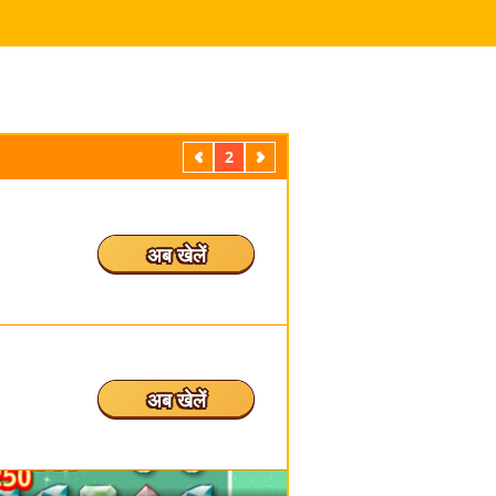
पिछला
2
अगला
अब खेलें
अब खेलें