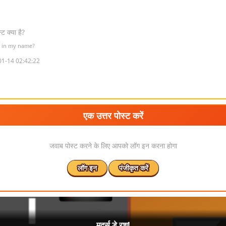
ट क्या है?
ng in my name?
01-14 02:42:22
एक उत्तर पोस्ट करें
जवाब पोस्ट करने के लिए आपको लॉग इन करना होगा
लॉग इन
पंजीकृत करें