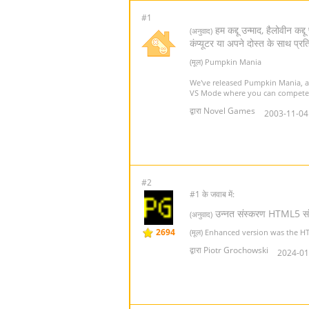
#1
हम कद्दू उन्माद, हैलोवीन क
(अनुवाद)
कंप्यूटर या अपने दोस्त के साथ प्रत
(मूल) Pumpkin Mania
We've released Pumpkin Mania, a
VS Mode where you can compete w
द्वारा Novel Games
2003-11-04
#2
#1 के जवाब में:
उन्नत संस्करण HTML5 सं
(अनुवाद)
2694
(मूल) Enhanced version was the H
द्वारा Piotr Grochowski
2024-01