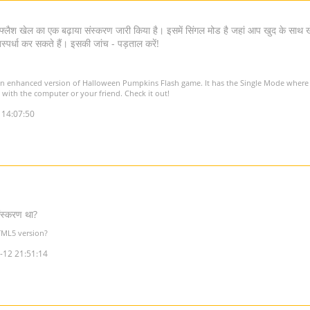
द्दू फ्लैश खेल का एक बढ़ाया संस्करण जारी किया है। इसमें सिंगल मोड है जहां आप खुद के सा
िस्पर्धा कर सकते हैं। इसकी जांच - पड़ताल करें!
n enhanced version of Halloween Pumpkins Flash game. It has the Single Mode where y
ith the computer or your friend. Check it out!
 14:07:50
स्करण था?
TML5 version?
-12 21:51:14