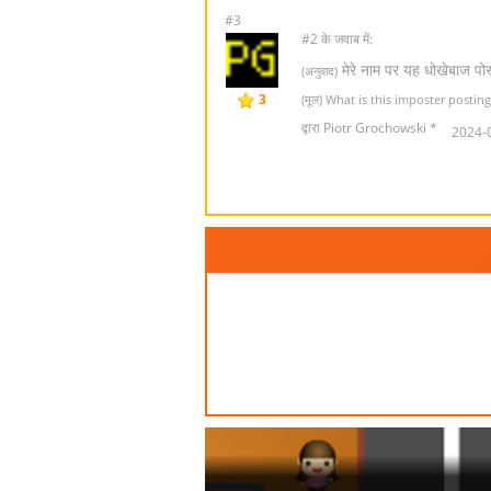
#3
#2 के जवाब में:
मेरे नाम पर यह धोखेबाज पोस्
(अनुवाद)
3
(मूल) What is this imposter posti
द्वारा Piotr Grochowski *
2024-