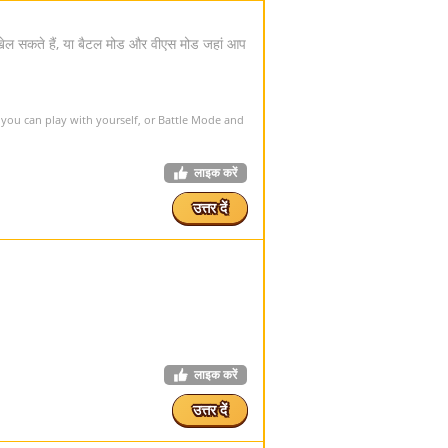
थ खेल सकते हैं, या बैटल मोड और वीएस मोड जहां आप
ou can play with yourself, or Battle Mode and
लाइक करें
उत्तर दें
लाइक करें
उत्तर दें