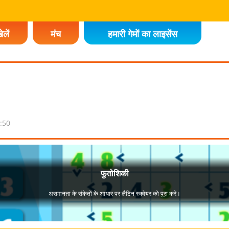
ेलें
मंच
हमारी गेमों का लाइसेंस
:50