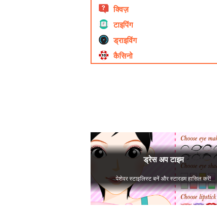
क्विज़
टाइपिंग
ड्राइविंग
कैसिनो