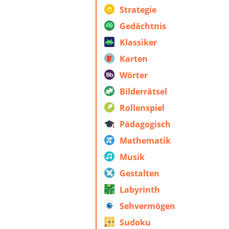
Strategie
Gedächtnis
Klassiker
Karten
Wörter
Bilderrätsel
Rollenspiel
Pädagogisch
Mathematik
Musik
Gestalten
Labyrinth
Sehvermögen
Sudoku