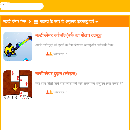
खोजे
मेनू
Novel
लॉग
Games
इन
मल्टी प्लेयर गेम्स
महारत के स्तर के अनुसार क्रमबद्ध करें
मल्टीप्लेयर स्नोबॉल(बर्फ का गोला) द्वंद्वयुद्ध
अपने प्रतिद्वंद्वी को हराने के लिए निशाना लगाएं और ठंडी बर्फ फेंकें!
खिलाड़ी ऑनलाइन: 1
मल्टीप्लेयर हुकूम (स्पैड्स)
क्या आप जीती जाने वाली चालों की सही संख्या का अनुमान लगा सकते हैं?
खिलाड़ी ऑनलाइन: 1