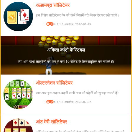
अल्हामब्रा सॉलिटेयर
इस विशेष सॉलिटेयर गेम को खेलें जिसमें पत्ते बेकार ढेर पर रखे जाएंगे।
संस्करण: 1.1.1 अपडेटेडः 2020-09-15
ऑल्टरनेशन सॉलिटेयर
क्या आप इस अदला-बदली वाली ताश की पहेली को सुलझा सकते हैं?
संस्करण: 1.1.0 अपडेटेडः 2020-07-22
आंट मेरी सॉलिटेयर
सॉलिटेयर ताश के गेम को चुनौती देना जोकि यूकॉन सॉलिटेयर के समान है