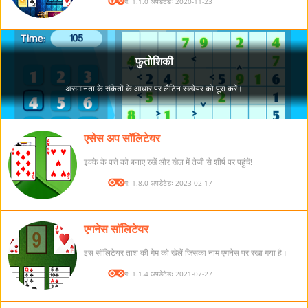
संस्करण: 1.1.0 अपडेटेडः 2020-11-23
एसेस अप सॉलिटेयर
इक्के के पत्ते को बनाए रखें और खेल में तेजी से शीर्ष पर पहुंचें!
संस्करण: 1.8.0 अपडेटेडः 2023-02-17
एगनेस सॉलिटेयर
इस सॉलिटेयर ताश की गेम को खेलें जिसका नाम एगनेस पर रखा गया है।
संस्करण: 1.1.4 अपडेटेडः 2021-07-27