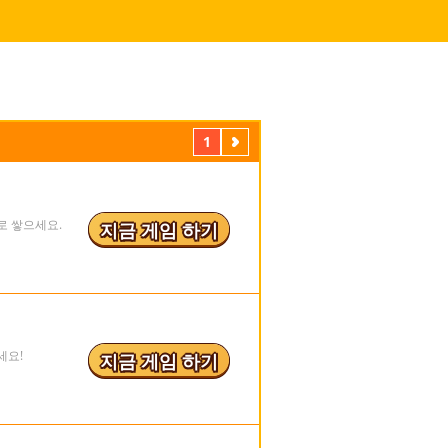
1
다
음
로 쌓으세요.
지금 게임 하기
세요!
지금 게임 하기