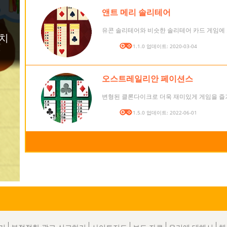
앤트 메리 솔리테어
유콘 솔리테어와 비슷한 솔리테어 카드 게임에
버전: 1.1.0 업데이트: 2020-03-04
오스트레일리안 페이션스
변형된 클론다이크로 더욱 재미있게 게임을 즐
버전: 1.5.0 업데이트: 2022-06-01