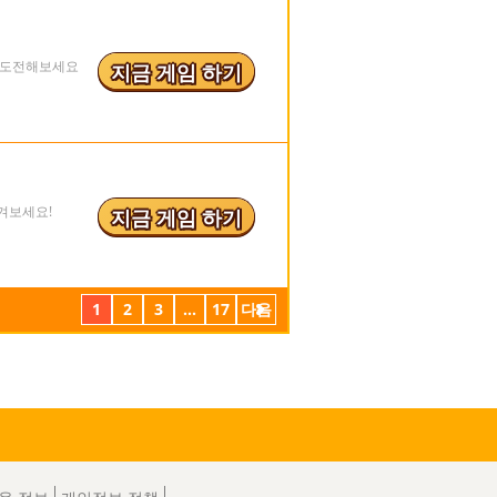
 도전해보세요
지금 게임 하기
겨보세요!
지금 게임 하기
1
2
3
...
17
다음