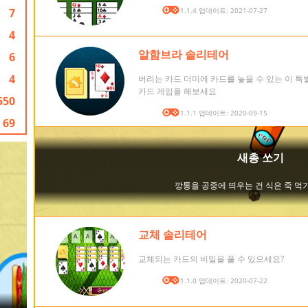
7
버전: 1.1.4 업데이트: 2021-07-27
4
알함브라 솔리테어
6
4
버리는 카드 더미에 카드를 놓을 수 있는 이 
카드 게임을 해보세요
550
버전: 1.1.1 업데이트: 2020-09-15
69
교체 솔리테어
교체되는 카드의 비밀을 풀 수 있으세요?
버전: 1.1.0 업데이트: 2020-07-22