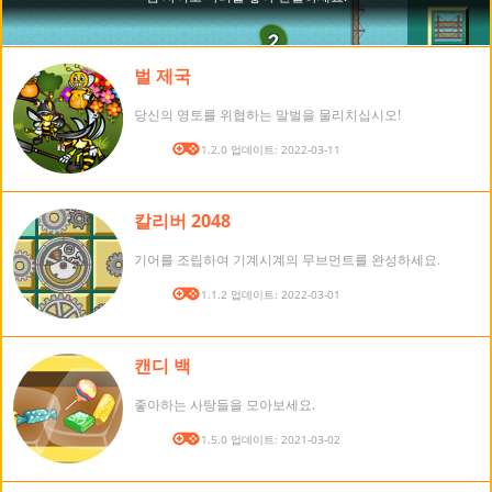
벌 제국
당신의 영토를 위협하는 말벌을 물리치십시오!
버전: 1.2.0 업데이트: 2022-03-11
칼리버 2048
기어를 조립하여 기계시계의 무브먼트를 완성하세요.
버전: 1.1.2 업데이트: 2022-03-01
캔디 백
좋아하는 사탕들을 모아보세요.
버전: 1.5.0 업데이트: 2021-03-02