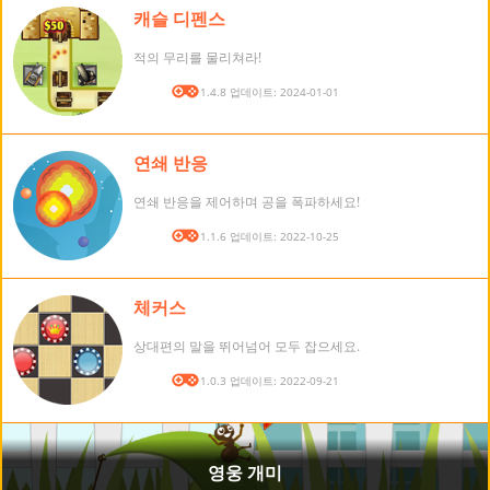
캐슬 디펜스
적의 무리를 물리쳐라!
버전: 1.4.8 업데이트: 2024-01-01
연쇄 반응
연쇄 반응을 제어하며 공을 폭파하세요!
버전: 1.1.6 업데이트: 2022-10-25
체커스
상대편의 말을 뛰어넘어 모두 잡으세요.
버전: 1.0.3 업데이트: 2022-09-21