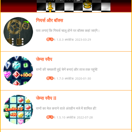
गियर्स और बॉक्स
पता लगाएं कि गियर्स चालू होने पर बॉक्स कहां जाएंगे।
संस्करण: 1.0.3 अपडेटेडः 2023-03-29
जेम्स स्वैप
रत्नों की चमकती हुई चेनें बनाएं और ताज तक पहुंचें!
संस्करण: 1.7.0 अपडेटेडः 2020-01-30
जेम्स स्वैप II
रत्नों का मेल कराने वाले अंतहीन मजे में शामिल हों!
संस्करण: 1.5.10 अपडेटेडः 2022-07-28