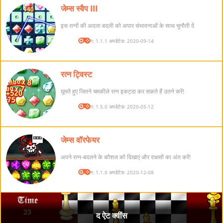
जेम्स स्वैप III
इस रत्नों की अदला बदली को अपार संभावनाओं के साथ चुनौती दें
संस्करण: 1.1.1 अपडेटेडः 2020-09-14
रत्न ट्विस्ट
घूमते हुए जितने चमकीले रत्न इकट्ठा कर सकते हैं उतने करें!
संस्करण: 1.5.0 अपडेटेडः 2020-05-12
जेम्स वॉरफेयर
अपने रत्न-बदलने के कौशल को दिखाएं और राक्षसों का अंत करें!
संस्करण: 1.1.0 अपडेटेडः 2020-12-08