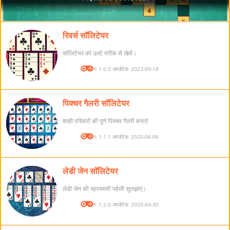
रिवर्स सॉलिटेयर
सॉलिटेयर को उल्टे तरीके से खेलें।
संस्करण: 1.0.0 अपडेटेडः 2023-09-18
पिक्चर गैलरी सॉलिटेयर
शाही परिवारों की पूर्ण पिक्चर गैलरी बनाएं!
संस्करण: 1.1.1 अपडेटेडः 2020-06-06
लेडी जेन सॉलिटेयर
लेडी जेन की रहस्यमयी पहेली सुलझाएं।
संस्करण: 1.2.0 अपडेटेडः 2020-04-30