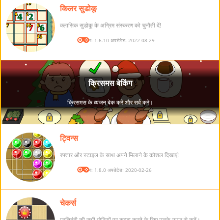
किलर सुडोकू
क्लासिक सुडोकू के अग्रिम संस्करण को चुनौती दें!
संस्करण: 1.6.10 अपडेटेडः 2022-08-29
ट्विन्स
रफ्तार और स्टाइल के साथ अपने मिलाने के कौशल दिखाएं!
संस्करण: 1.8.0 अपडेटेडः 2020-02-26
चेकर्स
प्रतिद्वंद्वी की सभी गोटियों पर कब्जा करने के लिए उनके ऊपर से कूदें।