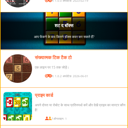
संस्करण: 1.0.0 अपडेटेडः 2023-02-19
संख्यात्मक टिक टैक टो
एक लाइन पर 15 तक जोड़ें।
संस्करण: 1.0.2 अपडेटेडः 2026-06-01
प्राइम कार्ड
अपने दोस्त या रोबोट के साथ प्रतिस्पर्धा करें और देखें प्राइम का मास्टर कौन
है!
खिलाड़ी ऑनलाइन: 1