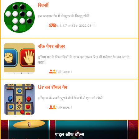
रिवर्सी
इस यादगार गेम में कंप्यूटर के विरुद्ध खेलें!
संस्करण: 1.1.7 अपडेटेडः 2022-08-11
रॉक पेपर सीज़र
दुनिया भर के खिलाड़ियों के साथ इस सरल फिर भी मजेदार गेम का आनंद
उठाएं।
खिलाड़ी ऑनलाइन: 1
Ur का रॉयल गेम
इतिहास के सबसे पुराने बोर्ड गेम्स में से एक को खोजें!
खिलाड़ी ऑनलाइन: 1