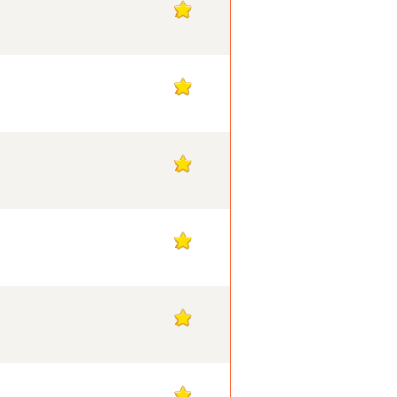
7
7
7
7
7
7