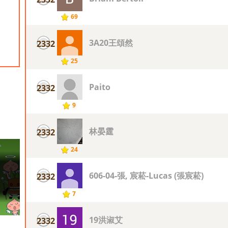
69
3A20王頌然
2332
25
Paito
2332
9
林晏霆
2332
24
606-04-張, 宸菘-Lucas (張宸菘)
2332
7
19洪淑艾
2332