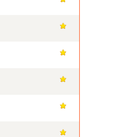
7
7
7
7
7