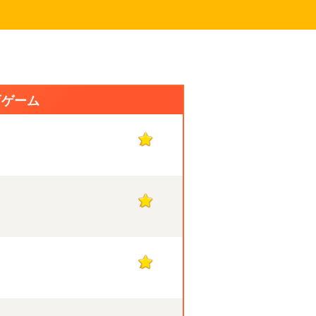
育ゲーム
7
7
7