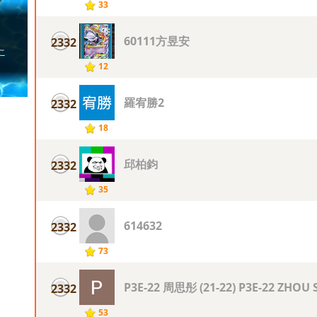
33
60111方昱安
2332
12
羅宥勝2
2332
18
邱柏鈞
2332
35
614632
2332
73
P3E-22 周思彤 (21-22) P3E-22 ZHOU S
2332
53