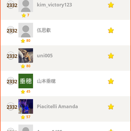
kim_victory123
2332
7
7
伍思叡
2332
7
80
uni005
2332
7
80
山本垂穂
2332
7
45
Piacitelli Amanda
2332
7
57