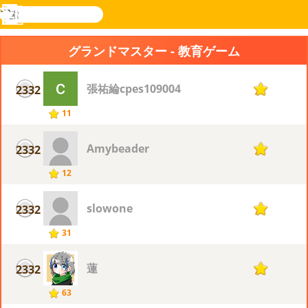
検
索
メ
Novel
ログ
ニ
Games
イン
グランドマスター - 教育ゲーム
ュ
ー
張祐綸cpes109004
2332
7
11
Amybeader
2332
7
12
slowone
2332
7
31
蓮
2332
7
63