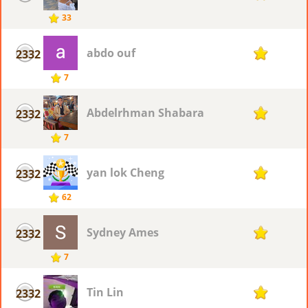
33
abdo ouf
2332
7
7
Abdelrhman Shabara
2332
7
7
yan lok Cheng
2332
7
62
Sydney Ames
2332
7
7
Tin Lin
2332
7