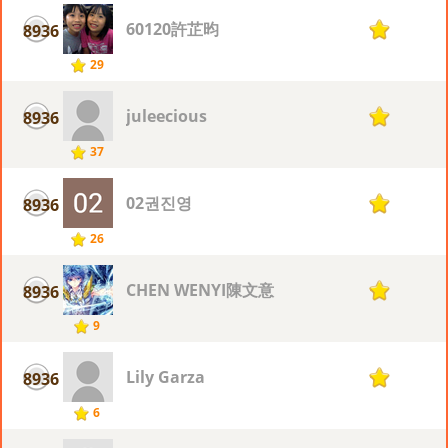
60120許芷昀
8936
1
29
juleecious
8936
1
37
02권진영
8936
1
26
CHEN WENYI陳文意
8936
1
9
Lily Garza
8936
1
6