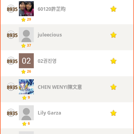
60120許芷昀
8935
1
29
juleecious
8935
1
37
02권진영
8935
1
26
CHEN WENYI陳文意
8935
1
9
Lily Garza
8935
1
6