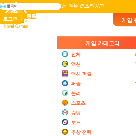
검
한국어
색
인류 역사에 존재하는 모든 게임 마스터하기
등록
로그인
게임 
Novel Games
게임 카테고리
전체
액션
액션 퍼즐
퍼즐
논리
스포츠
슈팅
보드
추상 전략