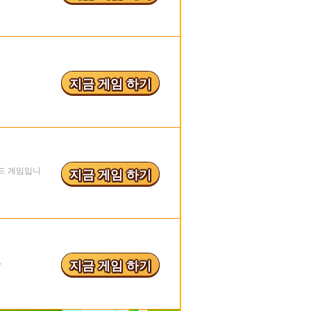
지금 게임 하기
드 게임입니
지금 게임 하기
.
지금 게임 하기