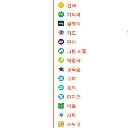
전략
기억력
클래식
카드
단어
그림 퍼즐
역할극
교육용
수학
음악
디자인
미로
시력
스도쿠