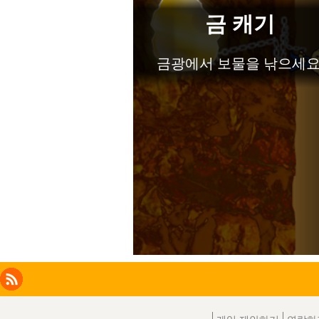
Facebook
Instagram
X
RSS
LinkedIn