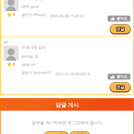
(원본) good
0
글쓴이 tiffany2
2005-06-08 15:43:32
좋아요
댓글
#9
#1에 대한 답변
오
(번역됨)
4
(원본) oh
글쓴이 Karimeb12
2021-01-28 04:00:14
좋아요
댓글
답글 게시
답변을 게시하려면 로그인해야 합니다